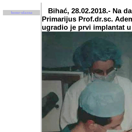
Bihać, 28.02.2018.- Na da
home-ulazna
Primarijus Prof.dr.sc. Adem
ugradio je prvi implantat u