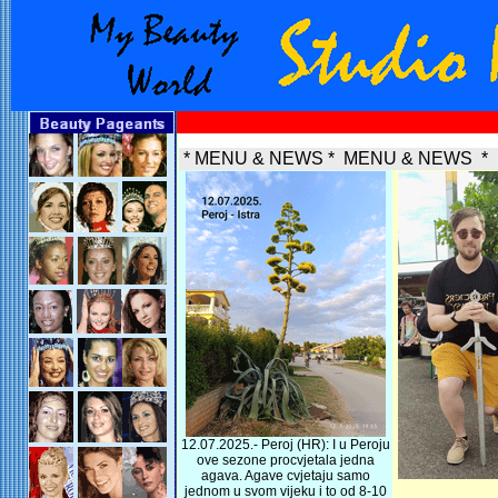
* MENU & NEWS * MENU & NEWS *
12.07.2025.- Peroj (HR): I u Peroju
ove sezone procvjetala jedna
agava. Agave cvjetaju samo
jednom u svom vijeku i to od 8-10